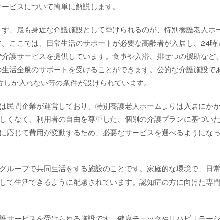
サービスについて簡単に解説します。
まず、最も身近な介護施設として挙げられるのが、特別養護老人ホ
す。ここでは、日常生活のサポートが必要な高齢者が入居し、24時
で介護サービスを提供しています。食事や入浴、排せつの援助など
の生活全般のサポートを受けることができます。公的な介護施設で
方しか入れない等の条件が設けられています。
は民間企業が運営しており、特別養護老人ホームよりは入居にか
しくなく、利用者の自由を尊重した、個別の介護プランに基づい
に応じて費用が変動するため、必要なサービスを選べるようにな
グループで共同生活をする施設のことです。家庭的な環境で、日
して生活できるように配慮されています。認知症の方に向けた専
護サービスを受けられる施設です。健康チェックやリハビリテー