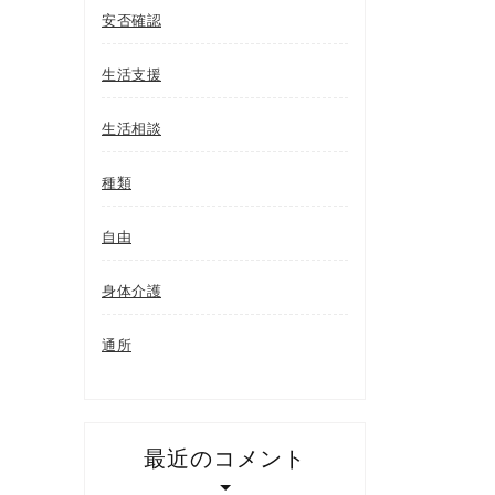
安否確認
生活支援
生活相談
種類
自由
身体介護
通所
最近のコメント